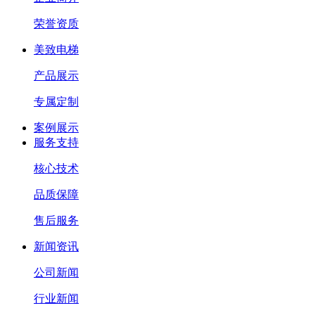
荣誉资质
美致电梯
产品展示
专属定制
案例展示
服务支持
核心技术
品质保障
售后服务
新闻资讯
公司新闻
行业新闻