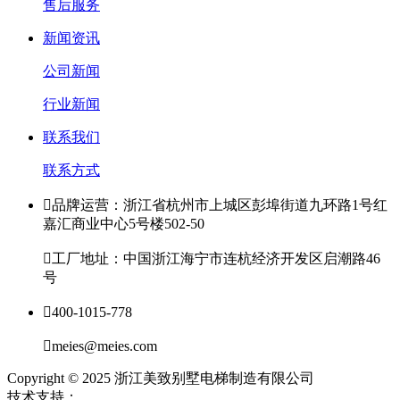
售后服务
新闻资讯
公司新闻
行业新闻
联系我们
联系方式

品牌运营：浙江省杭州市上城区彭埠街道九环路1号红
嘉汇商业中心5号楼502-50

工厂地址：中国浙江海宁市连杭经济开发区启潮路46
号

400-1015-778

meies@meies.com
Copyright © 2025 浙江美致别墅电梯制造有限公司
技术支持：