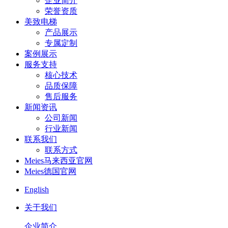
企业简介
荣誉资质
美致电梯
产品展示
专属定制
案例展示
服务支持
核心技术
品质保障
售后服务
新闻资讯
公司新闻
行业新闻
联系我们
联系方式
Meies马来西亚官网
Meies德国官网
English
关于我们
企业简介