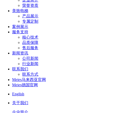
企业简介
荣誉资质
美致电梯
产品展示
专属定制
案例展示
服务支持
核心技术
品质保障
售后服务
新闻资讯
公司新闻
行业新闻
联系我们
联系方式
Meies马来西亚官网
Meies德国官网
English
关于我们
企业简介