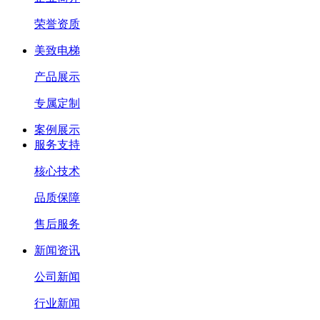
荣誉资质
美致电梯
产品展示
专属定制
案例展示
服务支持
核心技术
品质保障
售后服务
新闻资讯
公司新闻
行业新闻