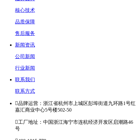
核心技术
品质保障
售后服务
新闻资讯
公司新闻
行业新闻
联系我们
联系方式

品牌运营：浙江省杭州市上城区彭埠街道九环路1号红
嘉汇商业中心5号楼502-50

工厂地址：中国浙江海宁市连杭经济开发区启潮路46
号