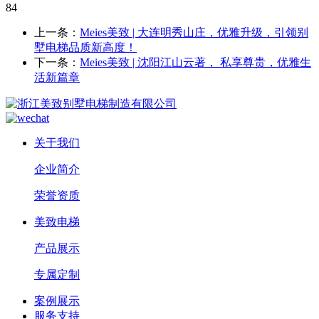
84
上一条：
Meies美致 | 大连明秀山庄，优雅升级，引领别
墅电梯品质新高度！
下一条：
Meies美致 | 沈阳江山云著， 私享尊贵，优雅生
活新篇章
关于我们
企业简介
荣誉资质
美致电梯
产品展示
专属定制
案例展示
服务支持