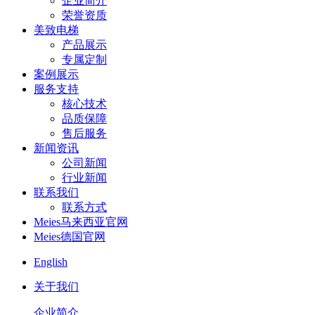
企业简介
荣誉资质
美致电梯
产品展示
专属定制
案例展示
服务支持
核心技术
品质保障
售后服务
新闻资讯
公司新闻
行业新闻
联系我们
联系方式
Meies马来西亚官网
Meies德国官网
English
关于我们
企业简介