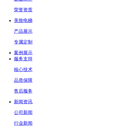
荣誉资质
美致电梯
产品展示
专属定制
案例展示
服务支持
核心技术
品质保障
售后服务
新闻资讯
公司新闻
行业新闻