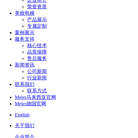
企业简介
荣誉资质
美致电梯
产品展示
专属定制
案例展示
服务支持
核心技术
品质保障
售后服务
新闻资讯
公司新闻
行业新闻
联系我们
联系方式
Meies马来西亚官网
Meies德国官网
English
关于我们
企业简介