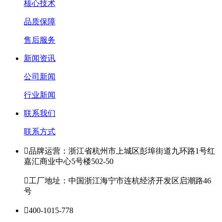
核心技术
品质保障
售后服务
新闻资讯
公司新闻
行业新闻
联系我们
联系方式

品牌运营：浙江省杭州市上城区彭埠街道九环路1号红
嘉汇商业中心5号楼502-50

工厂地址：中国浙江海宁市连杭经济开发区启潮路46
号

400-1015-778