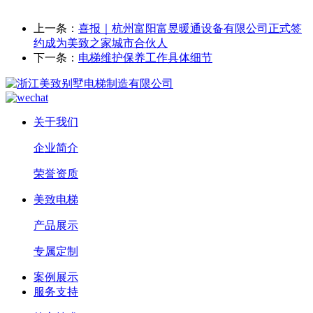
上一条：
喜报｜杭州富阳富昱暖通设备有限公司正式签
约成为美致之家城市合伙人
下一条：
电梯维护保养工作具体细节
关于我们
企业简介
荣誉资质
美致电梯
产品展示
专属定制
案例展示
服务支持