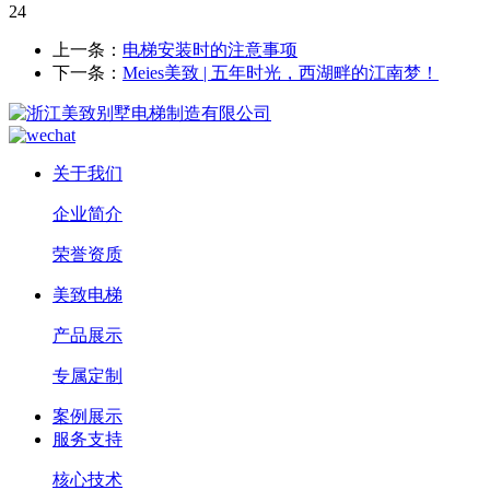
24
上一条：
电梯安装时的注意事项
下一条：
Meies美致 | 五年时光，西湖畔的江南梦！
关于我们
企业简介
荣誉资质
美致电梯
产品展示
专属定制
案例展示
服务支持
核心技术