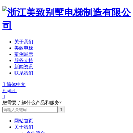
关于我们
美致电梯
案例展示
服务支持
新闻资讯
联系我们

简体中文
English

您需要了解什么产品和服务?
网站首页
关于我们