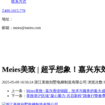
联系方式

400-1015-778
地址：
邮箱：meies@meies.com
Meies美致 | 超乎想象！
2025-05-09 16:56:24
浙江美致别墅电梯制造有限公司
浏览次数 8
上一条：
Meies美致 | 嘉兴香缇锦园，技术与服务的
下一条：
美致浙沪区域“凝心聚力·共启新程”踏春行暨春