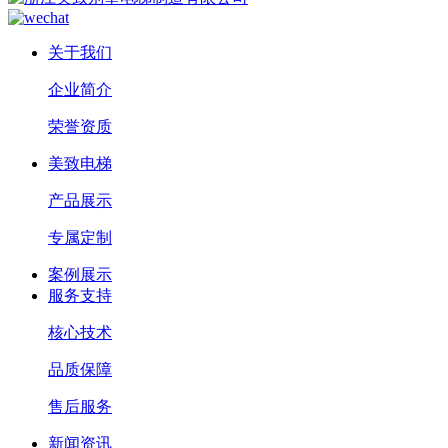
关于我们
企业简介
荣誉资质
美致电梯
产品展示
专属定制
案例展示
服务支持
核心技术
品质保障
售后服务
新闻资讯