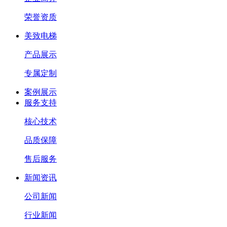
荣誉资质
美致电梯
产品展示
专属定制
案例展示
服务支持
核心技术
品质保障
售后服务
新闻资讯
公司新闻
行业新闻