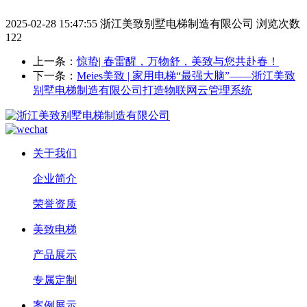
2025-02-28 15:47:55
浙江美致别墅电梯制造有限公司
浏览次数
122
上一条：
惊蛰| 春雷醒，万物舒，美致与您共赴春！
下一条：
Meies美致 | 家用电梯“最强大脑”——浙江美致
别墅电梯制造有限公司打造物联网云管理系统
关于我们
企业简介
荣誉资质
美致电梯
产品展示
专属定制
案例展示