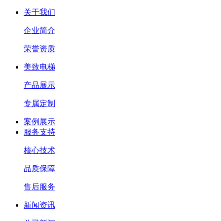
关于我们
企业简介
荣誉资质
美致电梯
产品展示
专属定制
案例展示
服务支持
核心技术
品质保障
售后服务
新闻资讯