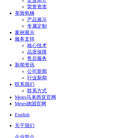
企业简介
荣誉资质
美致电梯
产品展示
专属定制
案例展示
服务支持
核心技术
品质保障
售后服务
新闻资讯
公司新闻
行业新闻
联系我们
联系方式
Meies马来西亚官网
Meies德国官网
English
关于我们
企业简介