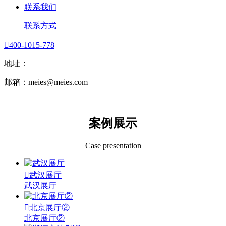
联系我们
联系方式

400-1015-778
地址：
邮箱：meies@meies.com
案例展示
Case presentation

武汉展厅
武汉展厅

北京展厅②
北京展厅②