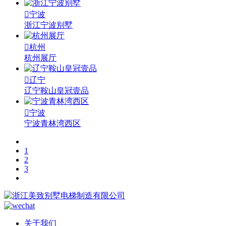

宁波
浙江宁波别墅

杭州
杭州展厅

辽宁
辽宁鞍山皇冠壹品

宁波
宁波青林湾西区
1
2
3
关于我们