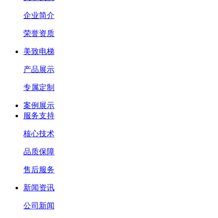
企业简介
荣誉资质
美致电梯
产品展示
专属定制
案例展示
服务支持
核心技术
品质保障
售后服务
新闻资讯
公司新闻