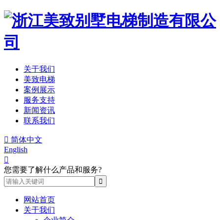
关于我们
美致电梯
案例展示
服务支持
新闻资讯
联系我们

简体中文
English

您需要了解什么产品和服务?
网站首页
关于我们