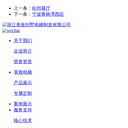
上一条：
杭州展厅
下一条：
宁波青林湾西区
关于我们
企业简介
荣誉资质
美致电梯
产品展示
专属定制
案例展示
服务支持
核心技术