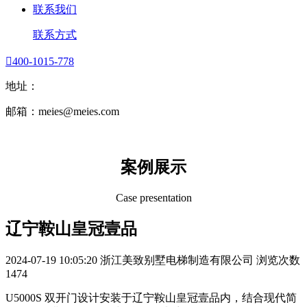
联系我们
联系方式

400-1015-778
地址：
邮箱：meies@meies.com
案例展示
Case presentation
辽宁鞍山皇冠壹品
2024-07-19 10:05:20
浙江美致别墅电梯制造有限公司
浏览次数
1474
U5000S 双开门设计安装于辽宁鞍山皇冠壹品内，结合现代简