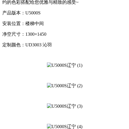
约的色彩搭配给您优雅与精致的感受~
产品版本：U5000S
安装位置：楼梯中间
净空尺寸：1300×1450
定制颜色：UD3003 沁羽