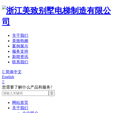
关于我们
美致电梯
案例展示
服务支持
新闻资讯
联系我们

简体中文
English

您需要了解什么产品和服务?
网站首页
关于我们